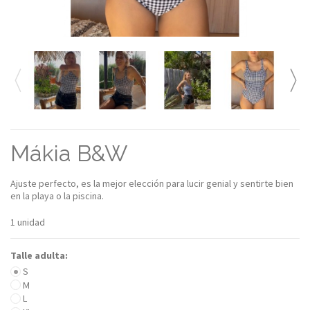
Mákia B&W
Ajuste perfecto, es la mejor elección para lucir genial y sentirte bien
en la playa o la piscina.
1
unidad
Talle adulta:
S
M
L