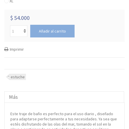
XL
$ 54.000
Añadir al carrito
Imprimir
estuche
Más
Este traje de baño es perfecto para el uso diario , diseñado
para adaptarse perfectamente a tus necesidades. Ya sea que
estés disfrutando de las olas del mar, tomando el sol en la