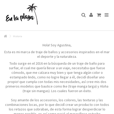
Historia
Hola! Soy Agustina,
Esta es mi marca de traje de baños y accesorios inspirados en el mar
el deporte y la naturaleza.
Todo surge en el 2016 en la búsqueda de un traje de baño para
surfiar, el cual me quería llevar a un viaje, necesitaba que fuese
cómodo, que me calzara muy bien y que tenga algún color o
estampado lindo, como no logre llegar a él, decidí diseñar
uno
propio! que cumpla con todas mis necesidades, así cree mis dos
primeros modelos que bautice como Ike (traje manga larga) y Aloha
(traje sin mangas). Los cuales fueron un éxito.
Soy amante de los accesorios, los colores, las texturas y las
combinaciones locas, por lo que decidí crear un producto con todos
los retazos que sobraban, de esta forma lograr desperdiciar lo
menos posible, es así como nació el maravilloso estuche