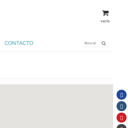
vacío
CONTACTO